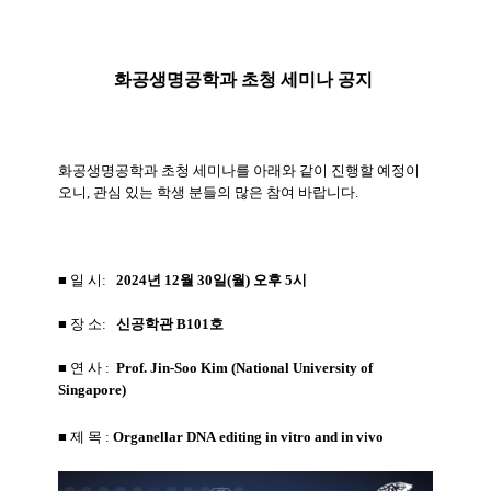
화공생명공학과 초청 세미나 공지
화공생명공학과 초청 세미나를 아래와 같이 진행할 예정이
오니, 관심 있는 학생 분들의 많은 참여 바랍니다.
■ 일 시:
2024년 12월 30일(월) 오후 5시
■
장 소:
신공학관 B101호
■ 연 사 :
Prof.
Jin-Soo Kim
(
National University of
Singapore
)
■ 제 목
:
Organellar
DNA
editing
in
vitro
and
in
vivo