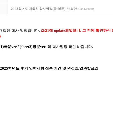
2025학년도 대학원 학사일정(국·영문)_변경안.xlsx
(22.6KB)
 대학원 학사 일정입니다.
(2/21에 update되었으니, 그 전에 확인하
)
et1)국문ver./ (sheet2)영문ver.
의 학사일정 확인 바랍니다.
: 2025학년도 후기 입학시험 접수 기간 및 면접일/결과발표일