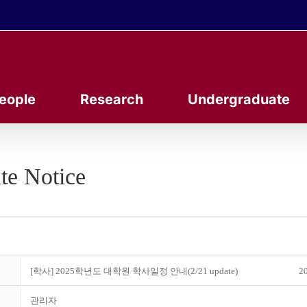
eople
Research
Undergraduate
te Notice
[학사] 2025학년도 대학원 학사일정 안내(2/21 update)
20
관리자