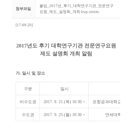
붙임_2017년_후기_대학연구기관_전문연구
첨부파일
요원_제도_설명회_개최.hwp
(382KB)
[17-09-20]
2017년도 후기 대학연구기관 전문연구요원
제도 설명회 개최 알림
가. 일시 및 장소
구분
일시
비수도권
2017. 9. 21.(목) 10:30 ~
포항공과대학교 정보
수도권
2017. 9. 25.(월) 10:30 ~
연세대학교 제1