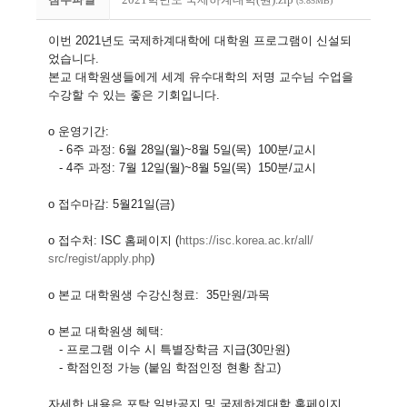
(5.85MB)
이번 2021년도 국제하계대학에 대학원 프로그램이 신설되
었습니다.
본교 대학원생들에게 세계 유수대학의 저명 교수님 수업을
수강할 수 있는 좋은 기회입니다.
o 운영기간:
- 6주 과정: 6월 28일(월)~8월 5일(목) 100분/교시
- 4주 과정: 7월 12일(월)~8월 5일(목) 150분/교시
o 접수마감: 5월21일(금)
o 접수처: ISC 홈페이지 (
https://isc.korea.ac.kr/all/
src/regist/apply.php
)
o 본교 대학원생 수강신청료: 35만원/과목
o 본교 대학원생 혜택:
- 프로그램 이수 시 특별장학금 지급(30만원)
- 학점인정 가능 (붙임 학점인정 현황 참고)
자세한 내용은 포탈 일반공지 및 국제하계대학 홈페이지