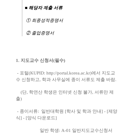
■
해당자 제출 서류
① 최종성적증명서
② 졸업증명서
1. 지도교수 신청서(필수)
- 포털(KUPID:
http://portal.korea.ac.kr
)
에서 지도교
수 신청하고, 학과 사무실에 종이 서류도 제출 바람.
(단, 학연산 학생은 인터넷 신청 불가, 서류만 제
출)
- 종이서류: 일반대학원 [학사 및 학과 안내] - [제양
식] - [양식 다운로드]
일반 학생: A-01 일반지도교수신청서