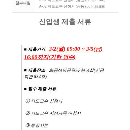
(207.7KB)
첨부파일
A-02 지도교수 신청서 (공동).pdf
(195.2KB)
신입생 제출 서류
3/2(월) 09:00 ~ 3/5(금)
■
제출기간
:
16:00까지(기한 엄수)
■
제출장소
: 화공생명공학과 행정실(신공
학관 834호)
■
필수 제출 서류
① 지도교수 신청서
② 지도교수 지정과목 신청서
③ 통장사본