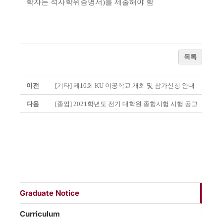
학자는 석사학위증명서)를 제출해야 함
목록
이전
[기타] 제10회 KU 이공학교 개최 및 참가신청 안내
다음
[졸업] 2021학년도 전기 대학원 종합시험 시행 공고
Graduate Notice
Curriculum