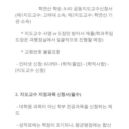
학연산 학생: A-02 공동지도교수신청서
(제1지도교수: 고려대 소속, 제2지도교수: 학연산 기
관 소속)
* 지도교수 서명 or 도장만 받아서 제출(학과주임
도장은 과행정실에서 일괄적으로 진행할 예정)
* 교원번호 불필요함
- 인터넷 신청: KUPID - [학적/졸업] - [학적사항] -
[지도교수 신청]
2. 지도교수 지정과목 신청서(필수)
- 대학원 과목이 아닌 학부 전공과목을 신청하는 제
도
- 성적표에는 학점이 표기되나, 평균평점에는 합산