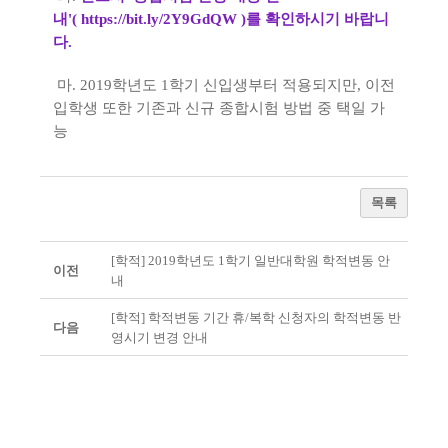
내'(
https://bit.ly/2Y9GdQW
)를 확인하시기 바랍니
다.
마. 2019학년도 1학기 신입생부터 적용되지만, 이전
입학생 또한 기존과 신규 종합시험 방법 중 택일 가
능
목록
[학적] 2019학년도 1학기 일반대학원 학적변동 안
이전
내
[학적] 학적변동 기간 휴/복학 신청자의 학적변동 반
다음
영시기 변경 안내