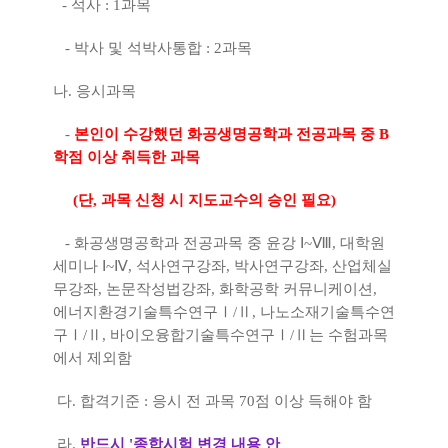
- 석사 : 1과목
- 박사 및 석박사통합 : 2과목
나. 응시과목
-
본인이 수강했던 화공생명공학과 전공과목 중 B
학점 이상 취득한 과목
(단, 과목 신청 시 지도교수의 승인 필요)
- 화공생명공학과 전공과목 중 윤강 Ⅰ~Ⅷ, 대학원
세미나 Ⅰ~Ⅳ, 석사연구강좌, 박사연구강좌, 산업체실
무강좌,
논문작성법강좌, 화학공학 커뮤니케이션,
에너지환경기술특수연구Ⅰ/Ⅱ, 나노소재기술특수연
구Ⅰ/Ⅱ,
바이오융합기술특수연구Ⅰ/Ⅱ는 수험과목
에서 제외함
다. 합격기준 : 응시 전 과목 70점 이상 득해야 함
라.
반드시 '종합시험 변경 내용 안