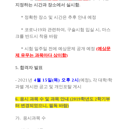
지정하는 시간과 장소에서 실시함
.
*
정확한 장소 및 시간은 추후 안내 예정
* 코로나19와 관련하여, 구술시험 입실 시, 마스
크를 반드시 착용 바람
* 시험 일주일 전에 예상문제 공개 예정
(예상문
제 유무는 과목마다 상이함)
5.
합격자 발표
-
2021
년
4
월
15
일
(
목
)
오후
2
시
(
예정
),
각 대학
/
학
과별 게시판 공고 및 개인포탈 게시
6. 응시 과목 수 및 과목 안내 (2019학년도 2학기부
터 변경되었으니, 필독 바람)
가. 응시과목 수