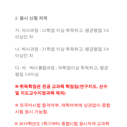
2.
응시 신청 자격
가
.
석사과정
: 12
학점 이상 취득하고
,
평균평점
3.0
이상인 자
나
.
박사과정
: 21
학점 이상 취득하고
,
평균평점
3.0
이상인 자
다
.
석
ㆍ
박사 통합과정
: 30
학점이상 취득하고
,
평균
평점
3.0
이상
※
취득학점은 전공 교과목 학점임
(
연구지도
,
선수
및 지도교수지정과목 제외
)
※
외국어시험 합격여부
,
재학여부에 상관없이 종합
시험 응시 가능함
.
※
2019
학년도
1
학기부터 종합시험 응시자격 교과학