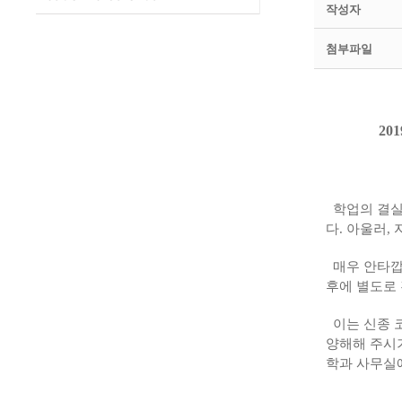
작성자
첨부파일
20
​ 학업의 
다. 아울러
매우 안타깝게
후에 별도로
이는 신종 
양해해 주시
학과 사무실