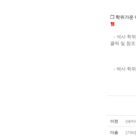
❐ 학위가운 
행
- 석사 학위가
클릭 및 참조
- 박사 학위
이전
[세미
다음
[기타