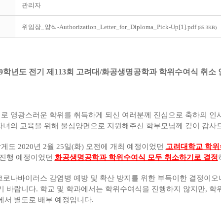
관리자
위임장_양식-Authorization_Letter_for_Diploma_Pick-Up[1].pdf
(85.3KB)
19학년도 전기 제113회 고려대/화공생명공학과 학위수여식 취소
결실로 영광스러운 학위를 취득하게 되신 여러분께 진심으로 축하의 인
, 자녀의 교육을 위해 물심양면으로 지원해주신 학부모님께 깊이 감사
도 2020년 2월 25일(화) 오전에 개최 예정이었던
고려대학교 학위
 진행 예정이었던
화공생명공학과 학위수여식 모두 취소하기로 결정
코로나바이러스 감염병 예방 및 확산 방지를 위한 부득이한 결정이오
기 바랍니다.
학교 및 학과에서는 학위수여식을 진행하지 않지만, 학
에서 별도로 배부 예정입니다.