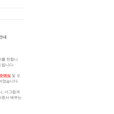
안내
사를 전합니
드립니다.
수여식
및 오
하였습니다.
니, 너그럽게
위증서 배부는