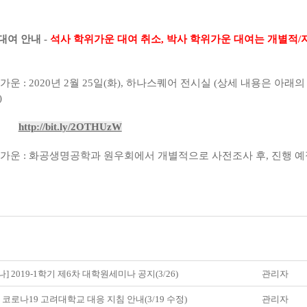
대여 안내 -
석사 학위가운 대여 취소, 박사 학위가운 대여는 개별적/
운 : 2020년 2월 25일(화), 하나스퀘어 전시실 (상세 내용은 아래의
)
http://bit.ly/2OTHUzW
가운 : 화공생명공학과 원우회에서 개별적으로 사전조사 후, 진행 
나] 2019-1학기 제6차 대학원세미나 공지(3/26)
관리자
] 코로나19 고려대학교 대응 지침 안내(3/19 수정)
관리자