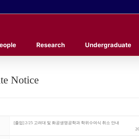
eople
Research
Undergraduate
te Notice
[졸업] 2/25 고려대 및 화공생명공학과 학위수여식 취소 안내
20