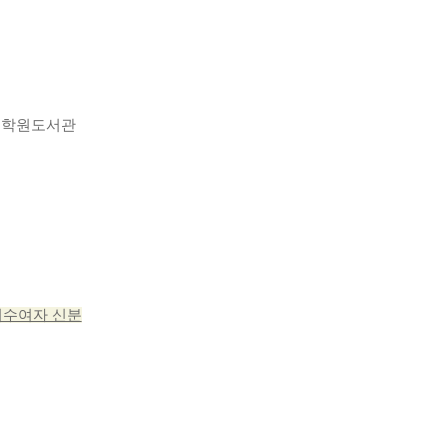
대학원도서관
위수여자 신분