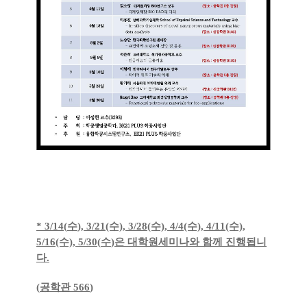
* 3/14(
수
), 3/21(수), 3/28(수), 4/4(수), 4/11(수),
5/16(수),
5/30(
수
)
은 대학원세미나와 함께 진행됩니
다
.
(
공학관
566
)