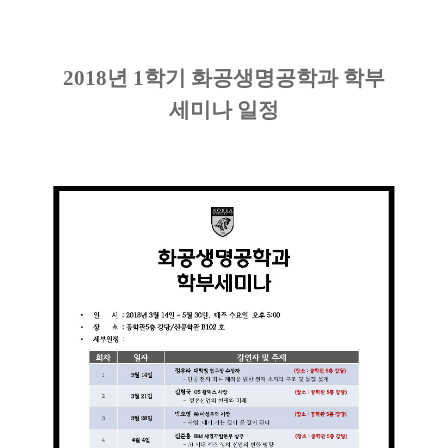
2018
년
1
학기 화공생명공학과 학부
세미나 일정