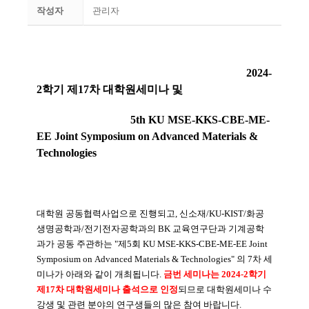
작성자
관리자
2024-
2학기 제17차 대학원세미나 및
5th KU MSE-KKS-CBE-ME-
EE Joint Symposium on Advanced Materials &
Technologies
대학원 공동협력사업으로 진행되고,
신소재/KU-KIST/화공
생명공학과/전기전자공학과의 BK 교육연구단과 기계공학
과가 공동 주관하는
"
제5회 KU MSE-KKS-CBE-ME-EE Joint
Symposium on
Advanced Materials & Technologies" 의 7차 세
미나가 아래와 같이 개최됩니다.
금번 세미나는 2024-2학기
제17차 대학원세미나 출석으로 인정
되므로 대학원세미나 수
강생 및
관련 분야의 연구생들의 많은 참여 바랍니다.