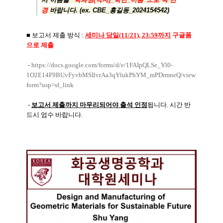
경
바랍니다. (ex. CBE_홍길동_2024154542)
■ 보고서 제출 방식 :
세미나 당일(11/21), 23:59까지
구글폼
으로 제출
-
https://docs.google.com/forms/d/e/1FAIpQLSe_Yl0-
1O2E14F9BUvFyvbMSIlvrAa3qYlukPhYM_mPDrmneQ/view
form?usp=sf_link
-
보고서 제출까지 마무리되어야 출석 인정
됩니다. 시간 반
드시 엄수 바랍니다.