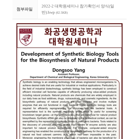
2022-2 대학원세미나 참가확인서 양식(일
첨부파일
반).hwp
(62.5KB)