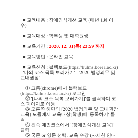
■ 교육내용 : 장애인식개선 교육 (매년 1회 이
수)
■
교육대상 : 학부생 및 대학원생
■
교육기간 :
2020. 12. 31(목) 23:59 까지
■
교육방법 : 온라인 교육
■
교육신청 : 블랙보드(
https://kulms.korea.ac.kr)
- '나의 코스 목록 보러가기' - '2020 법정의무 및
교내권장'
① 크롬(chrome)에서 블랙보드
(
https://kulms.korea.ac.kr)
로그인
② '[나의 코스 목록 보러가기]'를 클릭하여 코
스 페이지로 이동
③ 오른쪽 하단의 [2020 법정의무 및 교내권장
교육] 모듈에서 교육대상[학생]에 '등록하기' 클
릭
④ 왼쪽 메인코스에서 '[장애인식개선 교육]'
클릭
⑤ 국문 or 영문 선택, 교육 수강 (자세한 안내