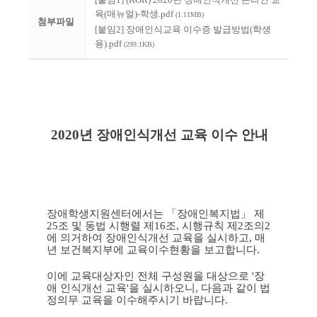
육(매뉴얼)-학생.pdf
(1.11MB)
첨부파일
[붙임2] 장애인식교육 이수증 발급방법(학생
용).pdf
(299.1KB)
2020년 장애인식개선 교육 이수 안내
장애학생지원센터에서는 「장애인복지법」 제
25조 및 동법 시행렬 제16조, 시행규칙 제2조의2
에 의거하여 장애인식개선 교육을 실시하고, 매
년 보건복지부에 교육이수현황을 보고합니다.
이에 교육대상자인 전체 구성원을 대상으로 '장
애 인식개선 교육'을 실시하오니, 다음과 같이 법
정의무 교육을 이수해주시기 바랍니다.