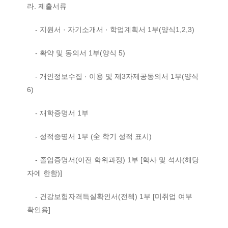
라. 제출서류
- 지원서 · 자기소개서 · 학업계획서 1부(양식1,2,3)
- 확약 및 동의서 1부(양식 5)
- 개인정보수집 · 이용 및 제3자제공동의서 1부(양식
6)
- 재학증명서 1부
- 성적증명서 1부 (全 학기 성적 표시)
- 졸업증명서(이전 학위과정) 1부 [학사 및 석사(해당
자에 한함)]
- 건강보험자격득실확인서(전첵) 1부 [미취업 여부
확인용]