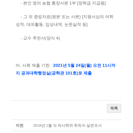
- 본인 명의 농협 통장사본 1부 [장학금 지급용]
- 그 외 증빙자료(원본 또는 사본) [지원서상의 어학
성적, 대외활동, 입상내역, 논문실적 등]
- 교수 추천서(양식 4)
마. 서류 제출 기한 :
2021년 5월 24일(월) 오전 11시까
지 공과대학행정실(공학관 101호)로 제출
목록
이전
2018년 2월 석.박사학위 취득자 설문조사