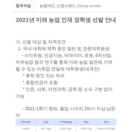
첨부파일
농협재단_신청서류(1_6).hwp
(26.5KB)
2021년 미래 농업 인재 장학생 선발 안내
가. 선발 대상 및 자격요건
1. 국내 대학에 재학 중인 일반 및 전문대학원생
- 스마트팜, 인공지능, 빅데이터, 로봇, 6차산업,
치유농업 등의 연구를 통해 미래 농업 발전에 기여
할 수 있는 미취업 전일제 대학원생(내국인)
* 휴학 중인 자는 제외
* 융합전공자 포함
* 인문, 사회, 자연과학, 공학 등 소속 구분 없이
가능
- 2021-1학기 현재, 졸업 시까지 2하기 이상 남은
자