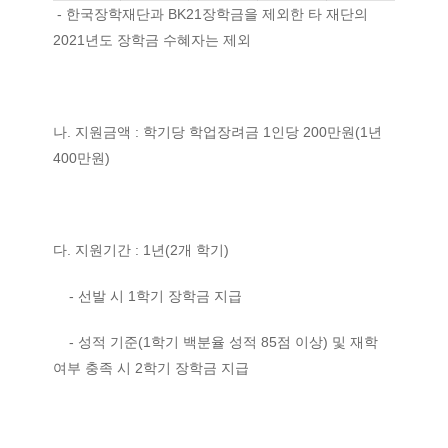
- 한국장학재단과 BK21장학금을 제외한 타 재단의
2021년도 장학금 수혜자는 제외
나. 지원금액 : 학기당 학업장려금 1인당 200만원(1년
400만원)
다. 지원기간 : 1년(2개 학기)
- 선발 시 1학기 장학금 지급
- 성적 기준(1학기 백분율 성적 85점 이상) 및 재학
여부 충족 시 2학기 장학금 지급