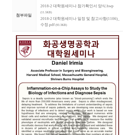
2018-2 대학원세미나 참가확인서 양식.hwp
(11.5KB)
첨부파일
2018-2 대학원세미나 일정 및 참고사항(1106)_
수정.pdf
(93.3KB)