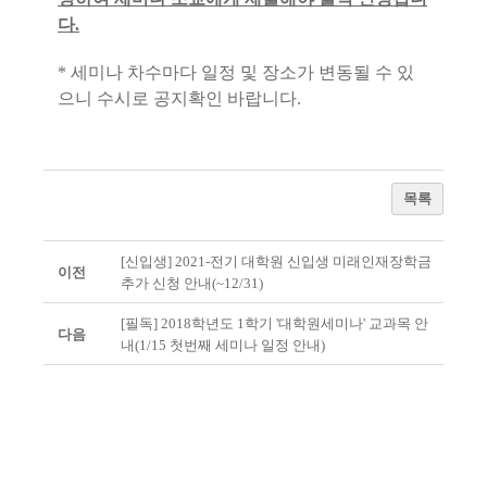
다.
* 세미나 차수마다 일정 및 장소가 변동될 수 있
으니 수시로 공지확인 바랍니다.
목록
[신입생] 2021-전기 대학원 신입생 미래인재장학금
이전
추가 신청 안내(~12/31)
[필독] 2018학년도 1학기 '대학원세미나' 교과목 안
다음
내(1/15 첫번째 세미나 일정 안내)