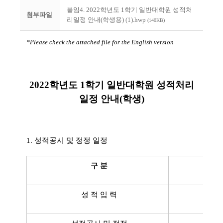
붙임4. 2022학년도 1학기 일반대학원 성적처
첨부파일
리일정 안내(학생용) (1).hwp
(140KB)
*Please check the attached file for the English version
2022학년도 1학기 일반대학원 성적처리
일정 안내(학생)
1. 성적공시 및 정정 일정
구 분
성 적 입 력