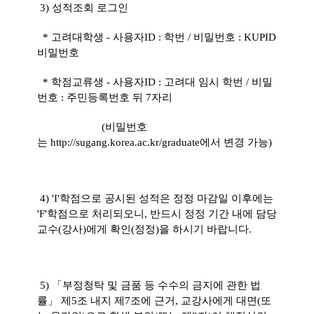
3) 성적조회 로그인
* 고려대학생 - 사용자ID : 학번 / 비밀번호 : KUPID
비밀번호
* 학점교류생 - 사용자ID : 고려대 임시 학번 / 비밀
번호 : 주민등록번호 뒤 7자리
(비밀번호
는
http://sugang.korea.ac.kr/graduate에서
변경 가능)
4) 'I'학점으로 공시된 성적은 정정 마감일 이후에는
'F'학점으로 처리되오니, 반드시 정정 기간 내에 담당
교수(강사)에게
확인(정정)을 하시기 바랍니다.
5) 「부정청탁 및 금품 등 수수의 금지에 관한 법
률」 제5조 내지 제7조에 근거, 교강사에게 대면(또