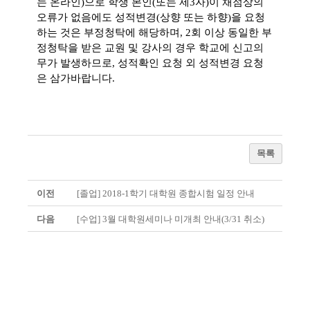
는 온라인)으로 학생 본인(또는 제3자)이 채점상의
오류가 없음에도 성적변경(상향 또는 하향)을 요청
하는 것은 부정청탁에 해당하며, 2회 이상 동일한
부
정청탁을 받은 교원 및 강사의 경우 학교에 신고의
무가 발생하므로, 성적확인 요청 외 성적변경 요청
은 삼가바랍니다.
목록
이전
[졸업] 2018-1학기 대학원 종합시험 일정 안내
다음
[수업] 3월 대학원세미나 미개최 안내(3/31 취소)