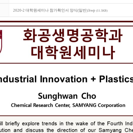
2020-2 대학원세미나 참가확인서 양식(일반).hwp
(11.5KB)