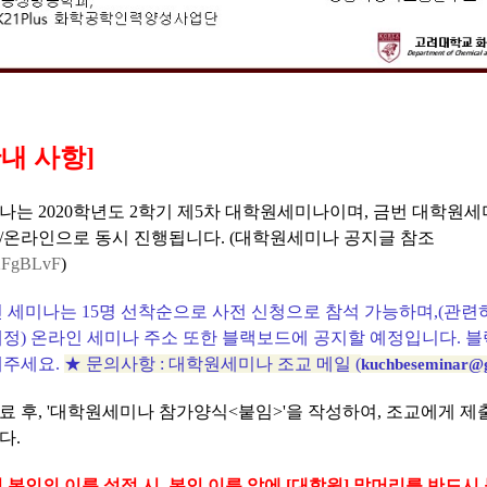
안내 사항]
세미나는 2020학년도 2학기 제5차 대학원세미나이며, 금번 대학원
/온라인으로 동시 진행됩니다. (
대학원세미나 공지글 참조
y/2FgBLvF
)
 세미나는 15명 선착순으로 사전 신청으로 참석 가능하며,(관련
예정) 온라인 세미나 주소 또한 블랙보드에 공지할 예정입니다. 
해주세요.
★ 문의사항 : 대학원세미나 조교 메일 (
kuchbeseminar@
료 후, '대학원세미나 참가양식<붙임>'을 작성하여, 조교에게 제
다.
에서 본인의 이름 설정 시, 본인 이름 앞에
[대학원] 말머리를
반드시