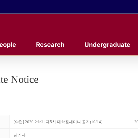
eople
Research
Undergraduate
te Notice
[수업] 2020-2학기 제5차 대학원세미나 공지(10/14)
20
관리자