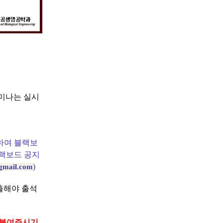
세미나는 실시
하여 블랙보
블랙보드 공지
)
gmail.com
출해야 출석
 붙여주시기