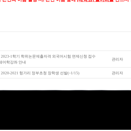
] 2023-1학기 학위논문제출자격 외국어시험 면제신청 접수
관리자
체어학강좌 안내
 2020-2021 헝가리 정부초청 장학생 선발(~1/15)
관리자