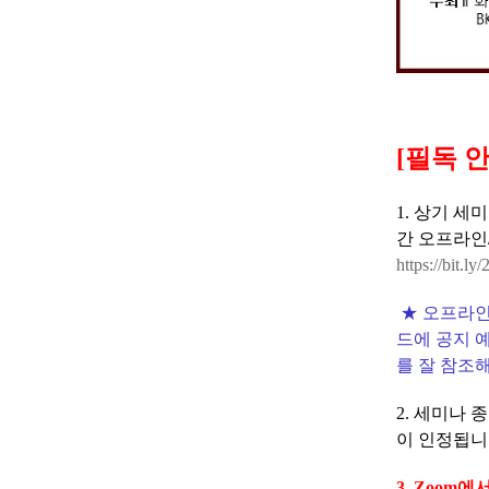
[필독 
1. 상기 
간 오프라인
https://bit.l
★ 오프라인
드에 공지 
를 잘 참조
2.
세미나 종
이 인정됩니
3. Zoom