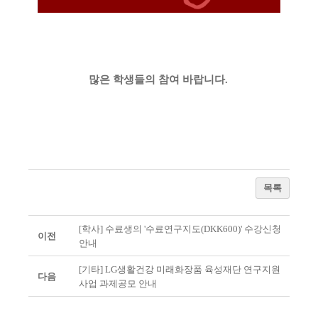
많은 학생들의 참여 바랍니다.
목록
[학사] 수료생의 '수료연구지도(DKK600)' 수강신청
이전
안내
[기타] LG생활건강 미래화장품 육성재단 연구지원
다음
사업 과제공모 안내