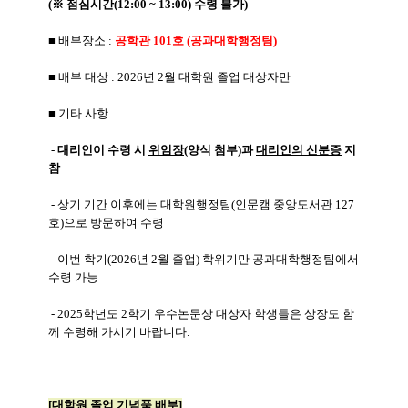
(※
점심시간(12:00 ~ 13:00) 수령 불가)
■ 배부장소 :
공학관 101호 (공과대학행정팀)
■ 배부 대상 : 2026년 2월 대학원 졸업 대상자만
■ 기타 사항
-
대리인이 수령 시
위임장
(양식 첨부)과
대리인의 신분증
지
참
- 상기 기간 이후에는 대학원행정팀(인문캠 중앙도서관 127
호)으로 방문하여 수령
- 이번 학기(2026년 2월 졸업) 학위기만 공과대학행정팀에서
수령 가능
- 2025학년도 2학기 우수논문상 대상자 학생들은 상장도 함
께 수령해 가시기 바랍니다.
[대학원 졸업 기념품 배부]