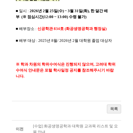
■ 일시
:
2026년 2월 25일(수) ~ 3월 31일(화), 한 달간 배
부
(※
점심시간(12:00 ~ 13:00) 수령 불가)
■ 배부장소 :
신공학관 834호 (화공생명공학과 행정실)
■ 배부 대상 : 2025년 8월/ 2026년 2월 대학원 졸업 대상자
※ 학과 차원의 학위수여식은 진행되지 않으며, 고려대 학위
수여식 안내문은 포털 학사일정 공지를 참조해주시기 바랍
니다.
목록
[수업] 화공생명공학과 대학원 교과목 리스트 및 요
이전
목 안내