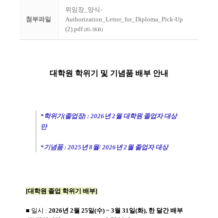
위임장_양식-
첨부파일
Authorization_Letter_for_Diploma_Pick-Up
(2).pdf
(85.3KB)
대학원 학위기 및 기념품 배부 안내
*학위기(졸업장) : 2026년 2월 대학원 졸업자 대상
만
*기념품 : 2025년 8월/ 2026년 2월 졸업자 대상
[대학원 졸업 학위기 배부]
■ 일시
:
2026년 2월 25일(수) ~ 3월 31일(화), 한 달간 배부