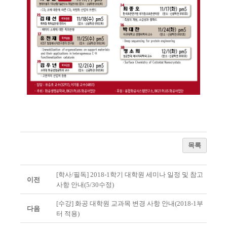
목록
[학사/필독] 2018-1학기 대학원 세미나 일정 및 참고
이전
사항 안내(5/30수정)
[수강] 화공 대학원 교과목 변경 사항 안내(2018-1부
다음
터 적용)