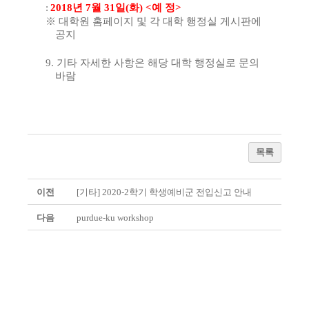
:
2018
년
7
월
31
일
(
화
) <
예 정
>
※
대학원 홈페이지 및 각 대학
행정실 게시판에
공지
9.
기타 자세한 사항은 해당 대학 행정실로 문의
바람
목록
이전
[기타] 2020-2학기 학생예비군 전입신고 안내
다음
purdue-ku workshop