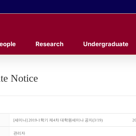
eople
Research
Undergraduate
te Notice
[세미나] 2019-1학기 제4차 대학원세미나 공지(3/19)
20
관리자