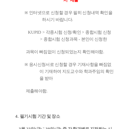
서
’
제출
※
인터넷으로 신청할 경우 필히 신청내역 확인을
하시기 바랍니다
.
KUPID >
각종시험 신청
/
확인
>
종합시험 신청
>
종합시험 신청과목
-
본인이 신청한
과목이 빠짐없이 신청되었는지 확인해야함
.
※
응시신청서로 신청할 경우 기재사항을 빠짐없
이 기재하여 지도교수와 학과주임의 확인
을 받아
제출해야함
.
4.
필기시험 기간 및 장소