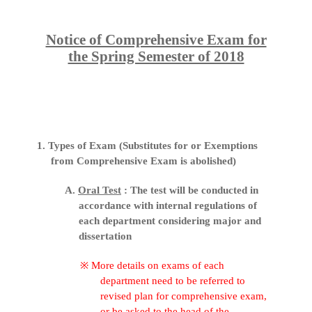
Notice of Comprehensive Exam for
the Spring Semester of 2018
1. Types of Exam (Substitutes for or Exemptions
from Comprehensive Exam is abolished)
A.
Oral Test
: The test will be conducted in
accordance with internal regulations of
each department considering major and
dissertation
※
More details on exams of each
department need to be referred to
revised plan for comprehensive exam,
or be asked to the head of the