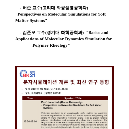
- 허준 교수(고려대 화공생명공학과)
"
Perspectives on Molecular Simulations for Soft
Matter Systems"
- 김준모 교수(경기대 화학공학과) "
Basics and
Applications of Molecular Dynamics Simulation
for
Polymer Rheology"