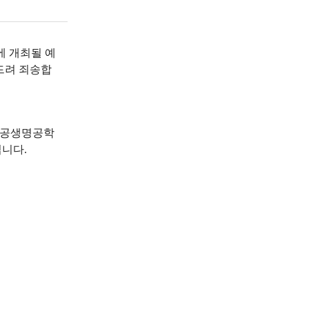
시에 개최될 예
드려 죄송합
 화공생명공학
니다.