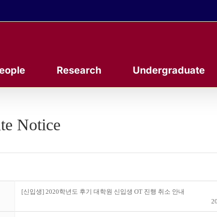
eople
Research
Undergraduate
te Notice
[신입생] 2020학년도 후기 대학원 신입생 OT 진행 취소 안내
20