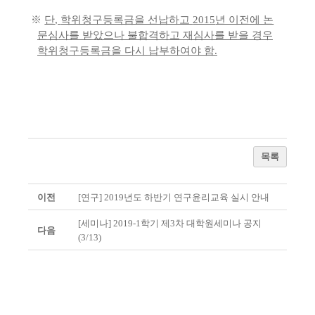
※
단
,
학위청구등록금을 선납하고
2015
년 이전에 논
문심사를 받았으나 불합격하고 재심사를 받을 경우
학위청구등록금을 다시 납부하여야 함
.
목록
이전
[연구] 2019년도 하반기 연구윤리교육 실시 안내
[세미나] 2019-1학기 제3차 대학원세미나 공지
다음
(3/13)