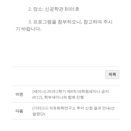
2. 장소: 신공학관 B101호
3. 프로그램을 첨부하오니, 참고하여 주시
기 바랍니다.
목록
[세미나] 2018-2학기 제8차 대학원세미나 공지
이전
(9/12)_학부세미나와 함께 진행
[기타] LG 석유화학연구소 투어 신청 결과 안내(선
다음
발명단)