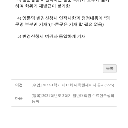
하며 학위기 재발급이 불가함
4) 영문명 변경신청시 인적사항과 정정내용에 "영
문명 부분만 기재"(다른곳은 기재 할 필요 없음)
5) 변경신청시 여권과 동일하게 기재
목록
이전
[수업] 2022-1학기 제15차 대학원세미나 공지(5/25)
[등록] 2021학년도 2학기 일반대학원 수료연구생의
다음
등록