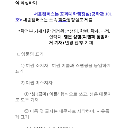
식
작성하여
서울캠퍼스는
공과대학행정실(공학관 101
호)
/ 세종캠퍼스는 소속
학과
행정실로 제출
*학적부 기재사항 정정원
:
*성명, 학번, 학과, 과정,
연락처,
영문 성명(여권과 동일하
게 기재)
변경 전/후 기재
□
영문명 표기
1)
여권 소지자
:
여권 이름과 스펠링을 동일하게
표기
2)
여권 미소지자
①
‘
성
,(
콤마
)
이름
’
형식으로 쓰고
,
성은 대문자
로 모두 기재
②
이름 첫 글자는 대문자로 시작하며
,
자유롭
게 표기