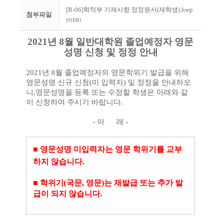
[R-06]학적부 기재사항 정정원서(재학생).hwp
첨부파일
(91KB)
2021
년 8
월 일반대학원 졸업예정자 영문
성명 신청 및 정정 안내
2021
년 8
월 졸업예정자의 영문학위기 발급을 위해
영문성명 신규 신청
(
미 입력자
)
및 정정을 안내하오
니
,
영문성명을 등록 또는 수정할 학생은 아래와 같
이 신청하여 주시기 바랍니다
.
-
아 래
-
■
영문성명 미입력자는 영문 학위기를 교부
하지 않습니다
.
■
학위기
(
국문
,
영문
)
는 재발급 또는 추가 발
급이 되지 않습니다
.