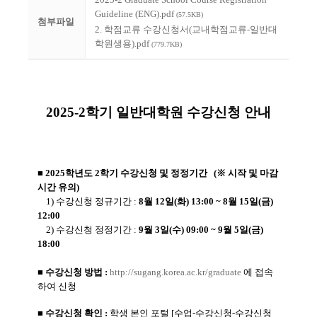
Guideline (ENG).pdf
(57.5KB)
첨부파일
2. 학점교류 수강신청서(교내학점교류-일반대
학원생용).pdf
(779.7KB)
2025-2학기 일반대학원 수강신청 안내
■ 2025학년도 2학기 수강신청 및 정정기간
(※ 시작 및 마감
시간 유의)
1) 수강신청 정규기간 :
8
월 12일(화) 13:00 ~ 8월 15일(금)
12:00
2) 수강신청 정정기간 :
9월 3일(수) 09:00 ~ 9월 5일(금)
18:00
■
수강신청 방법 :
http://sugang.korea.ac.kr/graduate
에 접속
하여 신청
■
수강신청 확인 :
학생 본인 포털 [수업-수강신청-수강신청