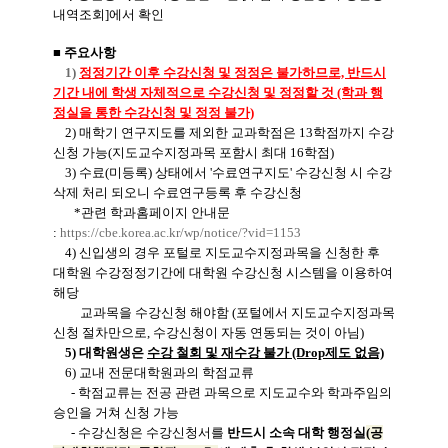
내역조회]에서 확인
■
주요사항
1)
정정기간 이후 수강신청 및 정정은 불가하므로, 반드시
기간 내에 학생 자체적으로 수강신청 및 정정할 것
(학과 행
정실을 통한 수강신청 및 정정 불가)
2) 매학기 연구지도를 제외한 교과학점은 13학점까지 수강
신청 가능(지도교수지정과목 포함시 최대 16학점)
3) 수료(미등록) 상태에서 '수료연구지도' 수강신청 시 수강
삭제 처리 되오니 수료연구등록 후 수강신청
*관련 학과홈페이지 안내문
:
https://cbe.korea.ac.kr/wp/notice/?vid=1153
4) 신입생의 경우 포털로 지도교수지정과목을 신청한 후
대학원 수강정정기간에 대학원 수강신청 시스템을
이용하여
해당
교과목을 수강신청 해야함 (포털에서 지도교수지정과목
신청 절차만으로, 수강신청이 자동 연동되는 것이 아님)
5) 대학원생은
수강 철회 및 재수강 불가 (Drop제도 없음)
6) 교내 전문대학원과의 학점교류
- 학점교류는 전공 관련 과목으로 지도교수와 학과주임의
승인을 거쳐 신청 가능
- 수강신청은 수강신청서를
반드시 소속 대학 행정실
(공