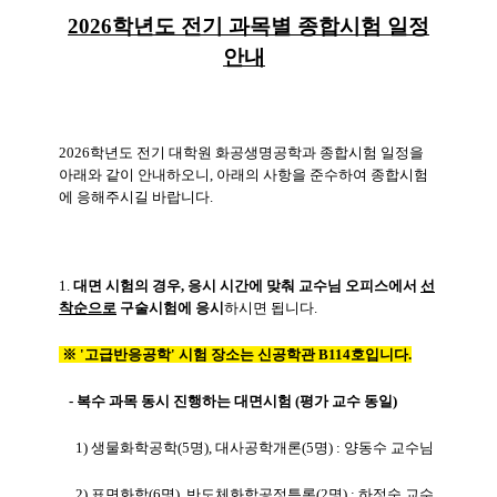
2026학년도 전기 과목별 종합시험 일정
안내
2026
학년도 전기 대학원 화공생명공학과 종합시험 일정을
아래와 같이 안내하오니
,
아래의 사항을 준수하여 종합시험
에 응해주시길 바랍니다
.
1.
대면 시험의 경우
,
응시 시간에 맞춰 교수님 오피스에서
선
착순으로
구술시험에 응시
하시면 됩니다
.
※ '고급반응공학' 시험 장소는 신공학관 B114호입니다.
- 복수 과목 동시 진행하는 대면시험 (평가 교수 동일)
1) 생물화학공학(5명), 대사공학개론(5명) : 양동수 교수님
2) 표면화학(6명), 반도체화학공정특론(2명) : 하정숙 교수