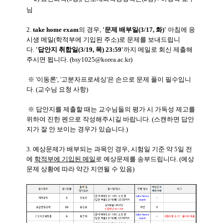
님
2.
take home exam
의 경우,
'문제 배부일(3/17, 화)'
아침에 응
시생 메일
(학적부에 기입된 주소)
로 문제를 보내드립니
다.
'답안지 취합일(3/19, 목) 23:59'
까지 메일로 회신 제출해
주시면 됩니다. (bsy1025@korea.ac.kr)
※ '이동론', '고분자프로세싱'은 손으로 문제 풀이 필수입니
다. (교수님 요청 사항)
※ 답안지를 제출할 때는 교수님들의 평가 시 가독성 제고를
위하여 진한 펜으로 작성해주시길 바랍니다. (스캔하면 답안
지가 잘 안 보이는 경우가 있습니다.)
3.
예상문제가 배부되는 과목인 경우
,
시험일 기준 약
5
일 전
에
학적부에 기입된 메일
로 예상문제를 송부드립니다. (예상
문제 상황에 따라 약간 지연될 수 있음)