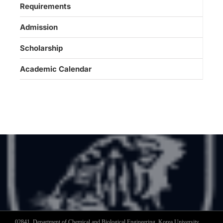
Requirements
Admission
Scholarship
Academic Calendar
02841, Department of Chemical and Biological Engineering, Korea University