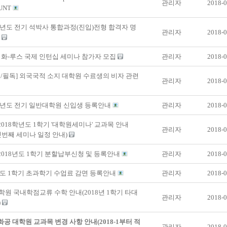
관리자
2018-0
UNT
학년도 전기 석박사 통합과정(진입)전형 합격자 명
관리자
2018-0
내
 이화-루스 국제 인턴십 세미나 참가자 모집
관리자
2018-0
/필독] 외국국적 소지 대학원 수료생의 비자 관련
관리자
2018-0
학년도 전기 일반대학원 신입생 등록안내
관리자
2018-0
 2018학년도 1학기 '대학원세미나' 교과목 안내
관리자
2018-0
5 첫번째 세미나 일정 안내)
 2018년도 1학기 분할납부신청 및 등록안내
관리자
2018-0
년도 1학기 초과학기 수업료 감면 등록안내
관리자
2018-0
원 국내학점교류 수학 안내(2018년 1학기 타대
관리자
2018-0
)
 화공 대학원 교과목 변경 사항 안내(2018-1부터 적
관리자
2018-0