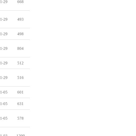
1-29
668
1-29
493
1-29
498
1-29
804
1-29
512
1-29
516
1-05
601
1-05
631
1-05
578
1-03
1299