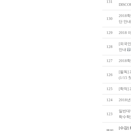
131
DISCO
2018
130
단 안
129
2018
[외국인
128
안내
127
2018
[필독]
126
(1/1
125
[학적]
124
2018
일반대학
123
학수학
[수강]
공지