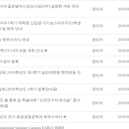
 2018 글로벌박사양성사업(GPF) 설명회 개최 안내
관리자
2018-0
 2018-1학기 대학원 신입생 다기능스마트카드(학생
관리자
2018-0
청 및 배부 안내
회 학위수여식 안내
관리자
2018-0
텍 UV LED 포럼 개최 안내
관리자
2018-0
구생의 등록
관리자
2018-0
필독] 2018학년도 제1학기 일반대학원 학적변동 안
관리자
2018-0
필독] 2018학년도 1학기 등록안내
관리자
2018-0
년도 봄 총회 및 학술대회 “신진연구자 워크숍” 참가
관리자
2018-0
의뢰
7학년도 전기 화공생명공학과 학위수여식
관리자
2018-0
ernational Summer Campus EARLY BIRD