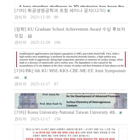
[기타] 화공생명공학과 초청 세미나 공지(12/31)
관리자
2025-12-30
90
[장학] KU Graduate School Achievement Award 수상 후보자
모집 ..
관리자
2025-12-29
196
[기타/BK] 6th KU MSE-KKS-CBE-ME-EE Joint Symposium
on ..
관리자
2025-12-17
97
[기타] Korea University-National Taiwan University 4th..
관리자
2025-12-17
158