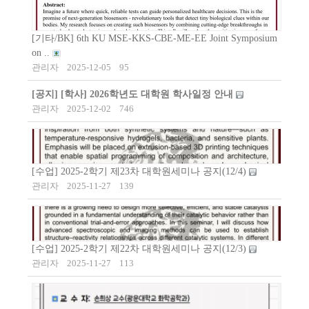
[기타/BK] 6th KU MSE-KKS-CBE-ME-EE Joint Symposium
on ..
관리자
2025-12-05
95
[공지]
[학사] 2026학년도 대학원 학사일정 안내
관리자
2025-12-02
746
[수업] 2025-2학기 제23차 대학원세미나 공지(12/4)
관리자
2025-11-27
139
[수업] 2025-2학기 제22차 대학원세미나 공지(12/3)
관리자
2025-11-27
113