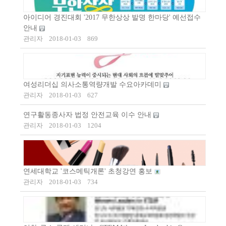
아이디어 경진대회 '2017 무한상상 발명 한마당' 예선접수
안내
관리자
2018-01-03
869
여성리더십 의사소통역량개발 수요아카데미
관리자
2018-01-03
627
연구활동종사자 법정 안전교육 이수 안내
관리자
2018-01-03
1204
연세대학교 '코스메틱개론' 초청강연 홍보
관리자
2018-01-03
734