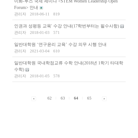
이화-루스 국제 세미나 <STEM Women Leadership Open
Forum> 안내
관리자
2018-06-11
819
인권과 성평등 교육' 수강 안내(17학번부터는 필수사항)
관리자
2018-01-03
571
일반대학원 ‘연구윤리 교육’ 수강 의무 시행 안내
관리자
2021-03-04
610
일반대학원 국내학점교류 수학 안내(2018년 1학기 타대학
수학)
관리자
2018-01-05
578
62
63
64
65