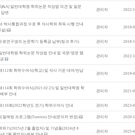
 [Q&A] 일반대학원 학위논문 작성법 의견 및 질문
관리자
2022-1
 답변
 석·박사통합과정 수료 후 석사학위 취득 시행 안내
관리자
2018-0
신설)
 수료연구생의 논문학기 등록금 납부(링크 추가)
관리자
2018-1
 일반대학원 학위논문 작성법 안내 및 국문/영문 템
관리자
2022-1
제공
 제112회 학위수여식(학교) 및 석사 가운 대여/반납
관리자
2019-0
제114회 학위수여식(2021.02.25) 및 일반대학원 학
관리자
2021-0
 배부 안내
 제116회(2022학년도 전기) 학위수여식 안내
관리자
2023-0
 표절예방 프로그램(Turnitin) 안내(문의처 변경)
관리자
2020-1
학위기(2025년 2월 졸업자) 및 기념품(2024년 8
관리자
2025-0
25년 2월 졸업자) 배부 안내