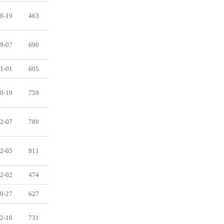
0-19
463
9-07
690
1-01
605
0-19
759
2-07
789
2-05
911
2-02
474
0-27
627
2-18
731