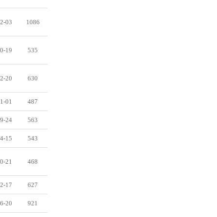
2-03
1086
0-19
535
2-20
630
1-01
487
9-24
563
4-15
543
0-21
468
2-17
627
6-20
921