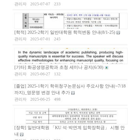
관리자
2025-07-07
233
[학적] 2025-2학기 일반대학원 학적변동 안내(8/1-25)
관리자
2025-07-01
245
[기타] 화공생명공학과 초청 세미나 공지(6/30)
관리자
2025-06-27
132
[졸업] 2025-1학기 학위청구논문심사 주요사항 안내(~7/18
까지)_영문명 변경 안내 추가
관리자
2025-06-25
498
[장학] 일반대학원 「KU 석·박연계 입학장학금」 시행 안
내