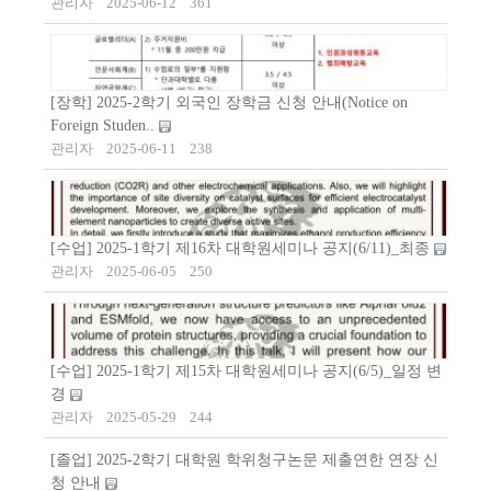
관리자
2025-06-12
361
[장학] 2025-2학기 외국인 장학금 신청 안내(Notice on
Foreign Studen..
관리자
2025-06-11
238
[수업] 2025-1학기 제16차 대학원세미나 공지(6/11)_최종
관리자
2025-06-05
250
[수업] 2025-1학기 제15차 대학원세미나 공지(6/5)_일정 변
경
관리자
2025-05-29
244
[졸업] 2025-2학기 대학원 학위청구논문 제출연한 연장 신
청 안내