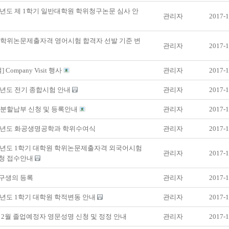
학년도 제 1학기 일반대학원 학위청구논문 심사 안
관리자
2017-1
 학위논문제출자격 영어시험 합격자 선발 기준 변
관리자
2017-1
] Company Visit 행사
관리자
2017-1
학년도 전기 종합시험 안내
관리자
2017-1
-1 분할납부 신청 및 등록안내
관리자
2017-1
5학년도 화공생명공학과 학위수여식
관리자
2017-1
6학년도 1학기 대학원 학위논문제출자격 외국어시험
관리자
2017-1
청 접수안내
구생의 등록
관리자
2017-1
학년도 1학기 대학원 학적변동 안내
관리자
2017-1
년 2월 졸업예정자 영문성명 신청 및 정정 안내
관리자
2017-1