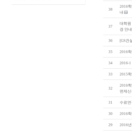
2016
38
내
대학원
37
경 안내
36
[GS건설
35
2016
34
2016
33
201
201
32
면제신
31
수료연
30
2016
29
2016