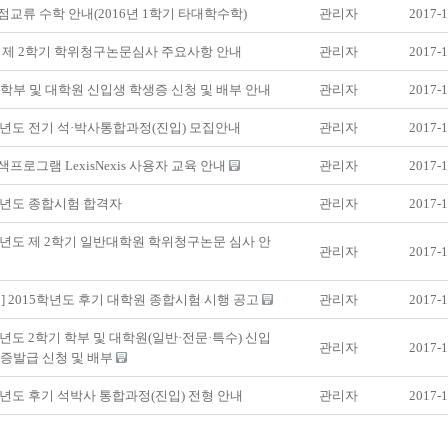
교류 수학 안내(2016년 1학기 타대학수학)
관리자
2017-1
년 제 2학기 학위청구논문심사 주요사항 안내
관리자
2017-1
-1 학부 및 대학원 신입생 학생증 신청 및 배부 안내
관리자
2017-1
학년도 전기 석·박사통합과정(진입) 모집안내
관리자
2017-1
프로그램 LexisNexis 사용자 교육 안내
관리자
2017-1
학년도 종합시험 합격자
관리자
2017-1
학년도 제 2학기 일반대학원 학위청구논문 심사 안
관리자
2017-1
] 2015학년도 후기 대학원 종합시험 시행 공고
관리자
2017-1
학년도 2학기 학부 및 대학원(일반·전문·특수) 신입
관리자
2017-1
증발급 신청 및 배부
학년도 후기 석박사 통합과정(진입) 전형 안내
관리자
2017-1