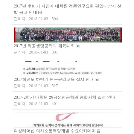
2017년 후반기 자연계 대학원 전문연구요원 편입대상자 선
발 공고 안내
관리자
2018-01-03
504
2017년 화공생명공학과 체육대회
관리자
2018-01-03
801
2017학년도 하반기 연구윤리교육 실시 안내
관리자
2018-01-03
527
2017-2학기 대학원 화공생명공학과 종합시험 일정 안내
관리자
2018-01-03
401
여성리더십 의사소통역량개발 수요아카데미