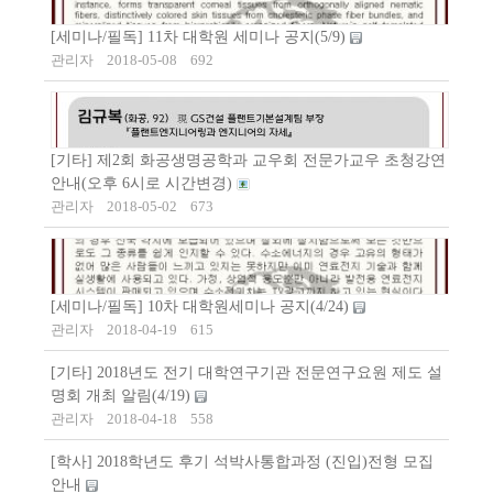
[세미나/필독] 11차 대학원 세미나 공지(5/9)
관리자
2018-05-08
692
[기타] 제2회 화공생명공학과 교우회 전문가교우 초청강연
안내(오후 6시로 시간변경)
관리자
2018-05-02
673
[세미나/필독] 10차 대학원세미나 공지(4/24)
관리자
2018-04-19
615
[기타] 2018년도 전기 대학연구기관 전문연구요원 제도 설
명회 개최 알림(4/19)
관리자
2018-04-18
558
[학사] 2018학년도 후기 석박사통합과정 (진입)전형 모집
안내