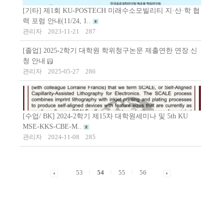
[기타] 제1회 KU-POSTECH 미래수소모빌리티 지·산·학 협
력 포럼 안내(11/24, 1..
관리자
2023-11-21
287
[졸업] 2025-2학기 대학원 학위청구논문 제출연한 연장 신
청 안내
관리자
2025-05-27
286
[수업/ BK] 2024-2학기 제15차 대학원세미나 및 5th KU
MSE-KKS-CBE-M..
관리자
2024-11-08
285
53
54
55
56