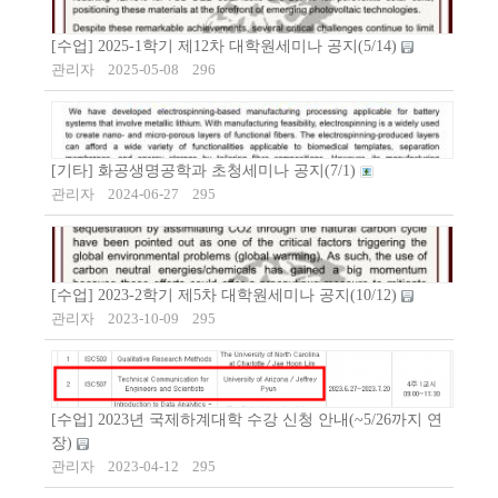
[수업] 2025-1학기 제12차 대학원세미나 공지(5/14)
관리자
2025-05-08
296
[기타] 화공생명공학과 초청세미나 공지(7/1)
관리자
2024-06-27
295
[수업] 2023-2학기 제5차 대학원세미나 공지(10/12)
관리자
2023-10-09
295
[수업] 2023년 국제하계대학 수강 신청 안내(~5/26까지 연
장)
관리자
2023-04-12
295