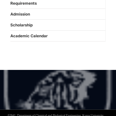
Requirements
Admission
Scholarship
Academic Calendar
02841, Department of Chemical and Biological Engineering, Korea University