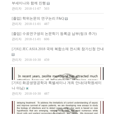
부세미나와 함께 진행
관리자
2018-11-07
503
[졸업] 학위논문의 연구논리 F&Q
관리자
2018-11-01
487
[졸업] 수료연구생의 논문학기 등록금 납부(링크 추가)
관리자
2018-11-01
606
[기타] JEC ASIA 2018 국제 복합소재 전시회 참가신청 안내
관리자
2018-10-30
459
[기타] 화공생명공학과 특별세미나 개최 안내(대학원세미
나 아님)
관리자
2018-10-30
487