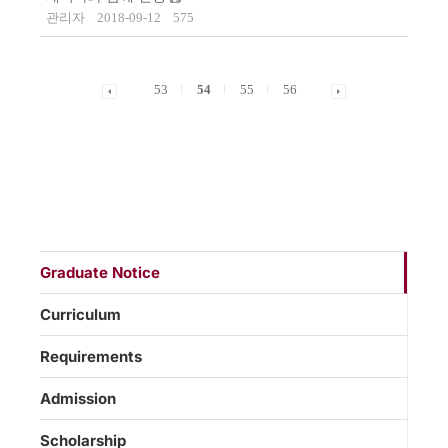
관리자
2018-09-12
575
53
54
55
56
Graduate Notice
Curriculum
Requirements
Admission
Scholarship