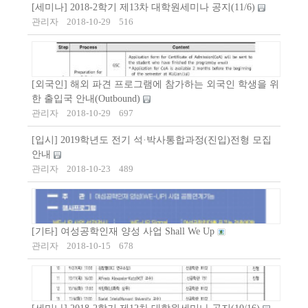
[세미나] 2018-2학기 제13차 대학원세미나 공지(11/6)
관리자
2018-10-29
516
[외국인] 해외 파견 프로그램에 참가하는 외국인 학생을 위
한 출입국 안내(Outbound)
관리자
2018-10-29
697
[입시] 2019학년도 전기 석·박사통합과정(진입)전형 모집
안내
관리자
2018-10-23
489
[기타] 여성공학인재 양성 사업 Shall We Up
관리자
2018-10-15
678