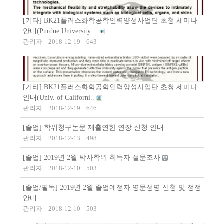
[기타] BK21플러스화학공학인력양성사업단 초청 세미나
안내(Purdue University ..
관리자
2018-12-19
643
[기타] BK21플러스화학공학인력양성사업단 초청 세미나
안내(Univ. of Californi..
관리자
2018-12-19
646
[졸업] 학위청구논문 제출연한 연장 신청 안내
관리자
2018-12-13
498
[졸업] 2019년 2월 박사학위 취득자 설문조사
관리자
2018-12-10
503
[졸업/필독] 2019년 2월 졸업예정자 영문성명 신청 및 정정
안내
관리자
2018-12-10
503