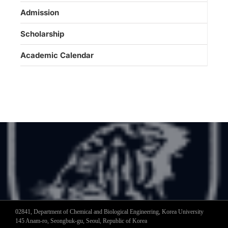
Admission
Scholarship
Academic Calendar
02841, Department of Chemical and Biological Engineering, Korea University
145 Anam-ro, Seongbuk-gu, Seoul, Republic of Korea