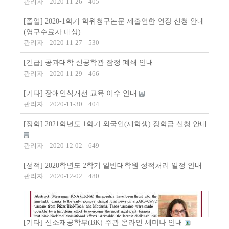
관리자
2020-11-26
405
[졸업] 2020-1학기 학위청구논문 제출연한 연장 신청 안내
(영구수료자 대상)
관리자
2020-11-27
530
[긴급] 공과대학 신공학관 잠정 폐쇄 안내
관리자
2020-11-29
466
[기타] 장애인식개선 교육 이수 안내
관리자
2020-11-30
404
[장학] 2021학년도 1학기 외국인(재학생) 장학금 신청 안내
관리자
2020-12-02
649
[성적] 2020학년도 2학기 일반대학원 성적처리 일정 안내
관리자
2020-12-02
480
[기타] 신소재공학부(BK) 주관 온라인 세미나 안내