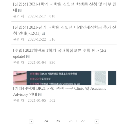
[신입생] 2021-1학기 대학원 신입생 학생증 신청 및 배부 안
내
관리자
2020-12-17
818
[신입생] 2021-전기 대학원 신입생 미래인재장학금 추가 신
청 안내(~12/31)
관리자
2020-12-22
516
[수업] 2021학년도 1학기 국내학점교류 수학 안내(2/2
update)
관리자
2021-01-04
830
[기타] 4단계 BK21 사업 관련 논문 Clinic 및 Academic
Advisory 안내
관리자
2021-01-05
562
24
25
26
27