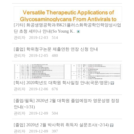
[기타] 화공생명공학과/BK21플러스화학공학인력양성사업
단 초청 세미나 안내(So Young K..
관리자
2019-12-03
514
[졸업] 학위청구논문 제출연한 연장 신청 안내
관리자
2019-12-05
480
[학사] 2020학년도 대학원 학사일정 안내(국문/영문)
관리자
2019-12-06
676
[졸업/필독] 2020년 2월 대학원 졸업예정자 영문성명 정정
안내(~1/31)
관리자
2019-12-09
504
[졸업] 2020년 2월 박사학위 취득자 설문조사(~2/14)
관리자
2019-12-09
397