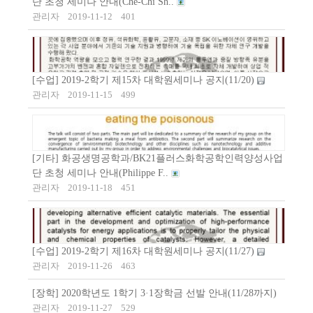
단 초청 세미나 안내(Che-Chi Sh..
관리자
2019-11-12
401
[수업] 2019-2학기 제15차 대학원세미나 공지(11/20)
관리자
2019-11-15
499
[기타] 화공생명공학과/BK21플러스화학공학인력양성사업
단 초청 세미나 안내(Philippe F..
관리자
2019-11-18
451
[수업] 2019-2학기 제16차 대학원세미나 공지(11/27)
관리자
2019-11-26
463
[장학] 2020학년도 1학기 3·1장학금 선발 안내(11/28까지)
관리자
2019-11-27
529