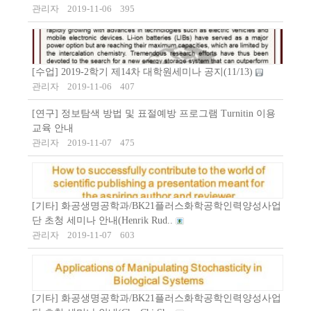
관리자
2019-11-06
395
[수업] 2019-2학기 제14차 대학원세미나 공지(11/13)
관리자
2019-11-06
407
[연구] 정보탐색 방법 및 표절예방 프로그램 Turnitin 이용
교육 안내
관리자
2019-11-07
475
[기타] 화공생명공학과/BK21플러스화학공학인력양성사업
단 초청 세미나 안내(Henrik Rud..
관리자
2019-11-07
603
[기타] 화공생명공학과/BK21플러스화학공학인력양성사업