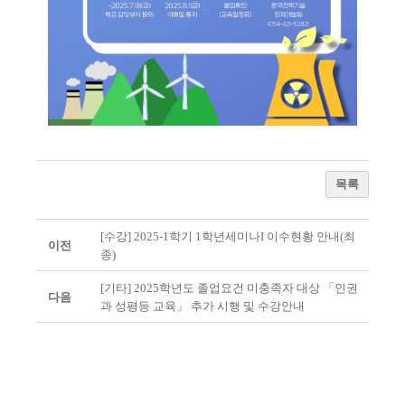
목록
[수강] 2025-1학기 1학년세미나I 이수현황 안내(최
이전
종)
[기타] 2025학년도 졸업요건 미충족자 대상 「인권
다음
과 성평등 교육」 추가 시행 및 수강안내