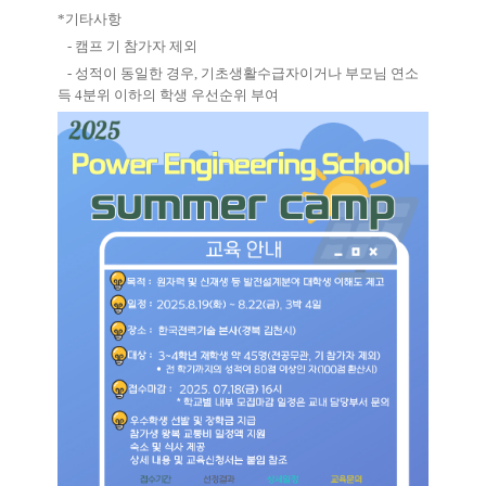
*기타사항
- 캠프 기 참가자 제외
- 성적이 동일한 경우, 기초생활수급자이거나 부모님 연소
득 4분위 이하의 학생 우선순위 부여