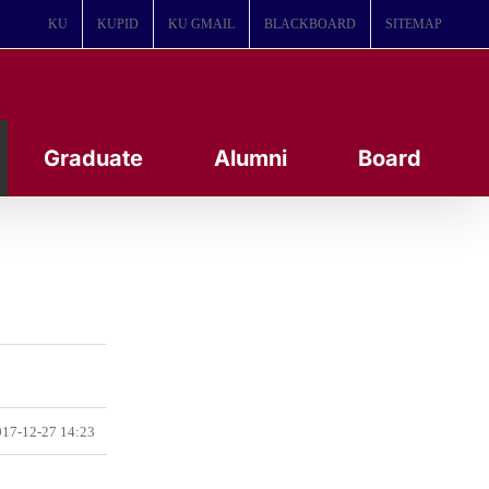
KU
KUPID
KU GMAIL
BLACKBOARD
SITEMAP
Graduate
Alumni
Board
17-12-27 14:23