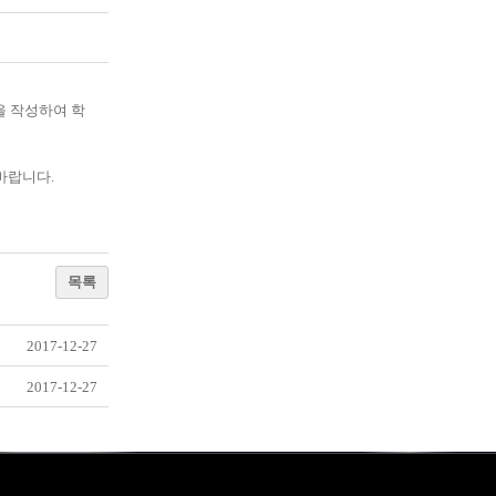
을 작성하여 학
바랍니다.
목록
2017-12-27
2017-12-27