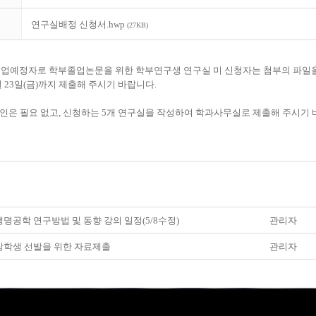
연구실배정 신청서.hwp
(27KB)
 졸업예정자로 학부졸업논문을 위한 학부연구생 연구실 미 신청자는 첨부의 파일
 23일(금)까지 제출해 주시기 바랍니다.
인은 필요 없고, 신청하는 5개 연구실을 작성하여 학과사무실로 제출해 주시기 
명공학 연구방법 및 동향 강의 일정(5/8수정)
관리자
학생 선발을 위한 자료제출
관리자