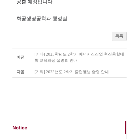
공할 예정입니다.
화공생명공학과 행정실
목록
[기타] 2023학년도 2학기 에너지신산업 혁신융합대
이전
학 교육과정 설명회 안내
다음
[기타] 2023년도 2학기 졸업앨범 촬영 안내
Notice