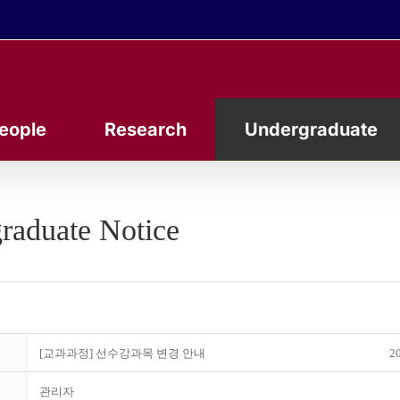
eople
Research
Undergraduate
raduate Notice
[교과과정] 선수강과목 변경 안내
20
관리자