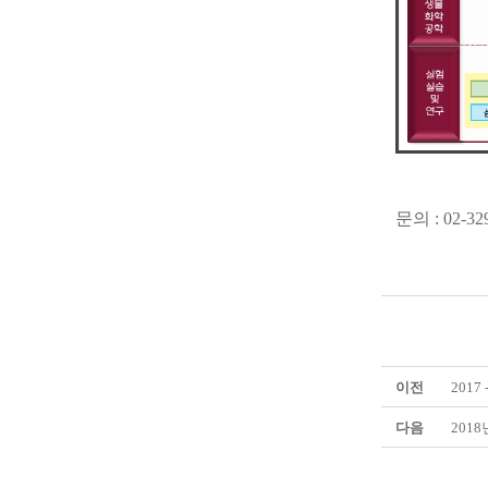
문의
: 02-32
이전
201
다음
201