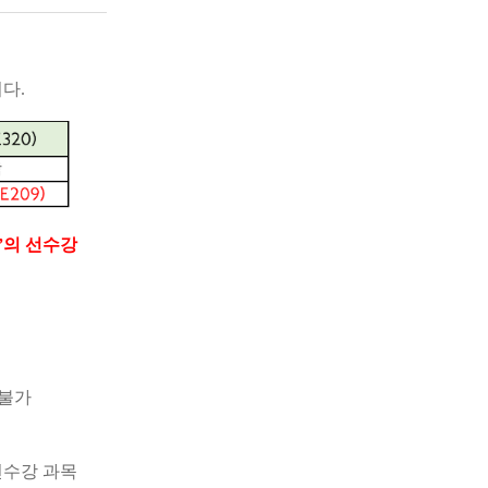
니다
.
”
의 선수강
 불가
선수강 과목