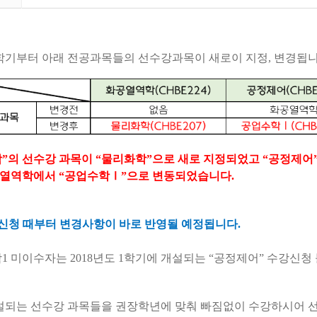
학기부터 아래 전공과목들의 선수강과목이 새로이 지정
,
변경됩
학
”
의 선수강 과목이
“
물리화학
”
으로 새로 지정되었고
“
공정제어
공열역학에서
“
공업수학
Ⅰ
”
으로 변동되었습니다
.
신청 때부터 변경사항이 바로 반영될 예정됩니다
.
학
1
미이수자는
2018
년도
1
학기에 개설되는
“
공정제어
”
수강신청
설되는 선수강 과목들을 권장학년에 맞춰 빠짐없이 수강하시어 