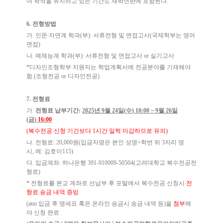
여 학적을 유지하고 있는 기간도 재학연한에 포함된다
.
6.
전형방법
가
.
인문
∙
자연계 학과
(
부
):
서류전형 및 면접고사
(
국제학부는 영어
면접
)
나
.
예체능계 학과
(
부
):
서류전형 및 면접고사
or
실기고사
*
디자인조형학부 지원자는 학업계획서에 전공분야를 기재해야
함
.(
조형전공
or
디자인전공
)
7.
전형료
가
.
전형료 납부기간
:
2025
년
9
월
24
일
(
수
) 10:00 ~ 9
월
26
일
(
금
)
16:00
(
복수전공 신청 기간보다
1
시간 일찍 마감하므로 유의
)
나
.
전형료
: 20,000
원
(
입금자명은 본인 성명
+
학번 뒤
3
자리 명
시
,
예
:
김호이
115)
다
.
입금계좌
:
하나은행
391-910009-50504(
고려대학교 복수전공전
형료
)
*
전형료를 본교 계좌로 선납부 후 포탈에서 복수전공 신청시
전
형료 송금 내역 증빙
(atm
입금 후 명세표 혹은 온라인 송금시 송금 내역 등
)
을
첨부
해
야 신청 완료